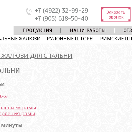
+7 (4922) 32-99-29
Заказать
звонок
+7 (905) 618-50-40
ПРОДУКЦИЯ
НАШИ РАБОТЫ
ОТ
АЛЬНЫЕ ЖАЛЮЗИ
РУЛОННЫЕ ШТОРЫ
РИМСКИЕ Ш
Ь ЖАЛЮЗИ ДЛЯ СПАЛЬНИ
АЛЬНИ
ьи
ажа
…
ерлением рамы
верления рамы
3 минуты