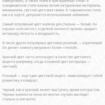
бамбуковые), а также ткани в приглушенных тонах. В
скандинавском стиле важны легкие натуральные материалы,
минимализм, светлая цветовая гамма. В современном стиле,
как и в лофте, допускается использование алюминия.
Самый популярный цвет жалюзи для спальни — белый. Он
хорошо сочетается с отделкой оконного проема, придает
интерьеру легкость и воздушность.
В числе других популярных цветовых решений — коричневый.
Он делает комнату визуально более «теплой».
Красный цвет часто используют в качестве цветового
акцента (например, когда основной цвет интерьера —
светлый).
Розовый — еще один цветовой акцент, символизирует собой
романтику и комфорт.
Черный, как и красный, может выступать ярким контрастом.
Черные жалюзи на окнах во многих случаях выглядят
стильно и элегантно.