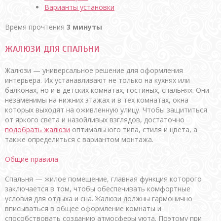
Варианты установки
Время прочтения
3 минуты
ЖАЛЮЗИ ДЛЯ СПАЛЬНИ
Жалюзи — универсальное решение для оформления
интерьера. Их устанавливают не только на кухнях или
балконах, но и в детских комнатах, гостиных, спальнях. Они
незаменимы на нижних этажах и в тех комнатах, окна
которых выходят на оживленную улицу. Чтобы защититься
от яркого света и назойливых взглядов, достаточно
подобрать жалюзи
оптимального типа, стиля и цвета, а
также определиться с вариантом монтажа.
Общие правила
Спальня — жилое помещение, главная функция которого
заключается в том, чтобы обеспечивать комфортные
условия для отдыха и сна. Жалюзи должны гармонично
вписываться в общее оформление комнаты и
способствовать созданию атмосферы уюта. Поэтому при