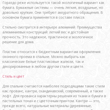
Гораздо реже используется такой экологичный вариант как
бумага. Бумажные системы — очень легкие, воздушные, но
довольно хрупкие. Они требуют аккуратного обращения. В
основном бумага применяется в составе плиссе.
Стильно смотрится в интерьере алюминий. Преимущества
алюминиевых конструкций: легкий вес и достойная
прочность. Это надежное, практичное и экологичное
решение для дома.
Пластик относится к бюджетным вариантам оформления
оконного проема в спальне. Можно выбрать как
классические белые пластиковые жалюзи, так и
декорированные в любом другом стиле и цвете.
Стиль и цвет
Для спальни считаются наиболее подходящими такие стили
как: прованс, кантри, скандинавский, современный, а также
лофт. Для прованса характерны решения из ткани и бумаги в
пастельных тонах и с цветочным принтом. Кантри — это,
прежде всего, натуральные материалы (деревянные,