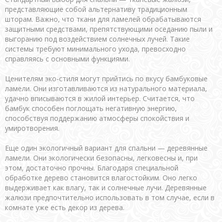
представляющие собой альтернативу традиционным
шторам. Важно, что ткани для ламелей обрабатываются
защитными средствами, препятствующими оседанию пыли и
выгоранию под воздействием солнечных лучей. Такие
системы требуют минимального ухода, превосходно
справляясь с основными функциями.
Ценителям эко-стиля могут прийтись по вкусу бамбуковые
ламели. Они изготавливаются из натурального материала,
удачно вписываются в жилой интерьер. Считается, что
бамбук способен поглощать негативную энергию,
способствуя поддержанию атмосферы спокойствия и
умиротворения.
Еще один экологичный вариант для спальни — деревянные
ламели. Они экологически безопасны, легковесны и, при
этом, достаточно прочны. Благодаря специальной
обработке дерево становится влагостойким. Оно легко
выдерживает как влагу, так и солнечные лучи. Деревянные
жалюзи предпочтительно использовать в том случае, если в
комнате уже есть декор из дерева.