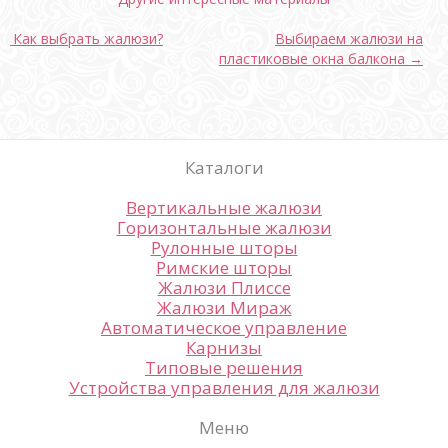
← Как выбрать жалюзи?
Выбираем жалюзи на
пластиковые окна балкона →
Каталоги
Вертикальные жалюзи
Горизонтальные жалюзи
Рулонные шторы
Римские шторы
Жалюзи Плиссе
Жалюзи Мираж
Автоматическое управление
Карнизы
Типовые решения
Устройства управления для жалюзи
Меню