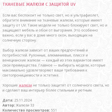
ТКАНЕВЫЕ ЖАЛЮЗИ С ЗАЩИТОЙ UV
Если вас беспокоит не только свет, но и ультрафиолет,
обратите внимание на тканевые жалюзи, которые имеют
защиту от UV. Такие модели не только блокируют свет, но и
защищают мебель и обои от выгорания. Это особенно
важно, если у вас в доме много окон, выходящих на
солнечную сторону.
Выбор жалюзи зависит от ваших предпочтений и
потребностей. Рулонные, алюминиевые, плиссе и
венецианские жалюзи — каждый из этих вариантов имеет
свои преимущества. Главное — выбирать модели, которые
максимально удовлетворяют ваши требования к
светопроницаемости и эстетике.
Хорошие
жалюзи
не только защитят от солнечного света, но
и сделают ваш интерьер более стильным и уютным.
Дата:
25.11.2024
Автор:
Жалюзи 33
Количество просмотров:
551