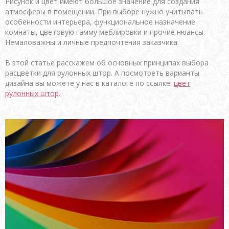
Рисунок и цвет имеют большое значение для создания
атмосферы в помещении. При выборе нужно учитывать
особенности интерьера, функциональное назначение
комнаты, цветовую гамму меблировки и прочие нюансы.
Немаловажны и личные предпочтения заказчика.
В этой статье расскажем об основных принципах выбора
расцветки для рулонных штор. А посмотреть варианты
дизайна вы можете у нас в каталоге по ссылке:
цвет
рулонных штор
.