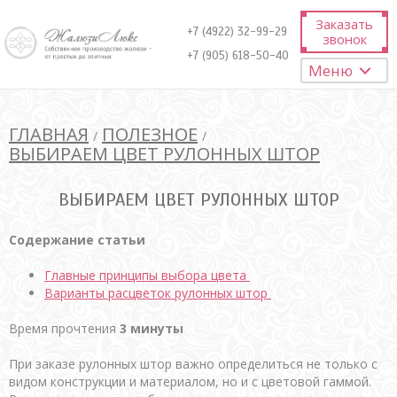
Заказать
+7 (4922) 32-99-29
звонок
+7 (905) 618-50-40
Меню
ГЛАВНАЯ
ПОЛЕЗНОЕ
/
/
ВЫБИРАЕМ ЦВЕТ РУЛОННЫХ ШТОР
ВЫБИРАЕМ ЦВЕТ РУЛОННЫХ ШТОР
Содержание статьи
Главные принципы выбора цвета
Варианты расцветок рулонных штор
Время прочтения
3 минуты
При заказе рулонных штор важно определиться не только с
видом конструкции и материалом, но и с цветовой гаммой.