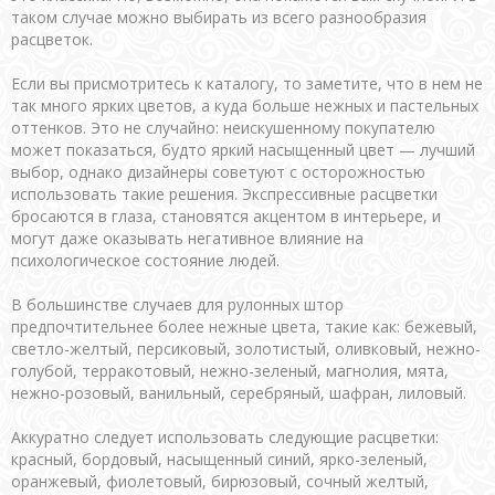
таком случае можно выбирать из всего разнообразия
расцветок.
Если вы присмотритесь к каталогу, то заметите, что в нем не
так много ярких цветов, а куда больше нежных и пастельных
оттенков. Это не случайно: неискушенному покупателю
может показаться, будто яркий насыщенный цвет — лучший
выбор, однако дизайнеры советуют с осторожностью
использовать такие решения. Экспрессивные расцветки
бросаются в глаза, становятся акцентом в интерьере, и
могут даже оказывать негативное влияние на
психологическое состояние людей.
В большинстве случаев для рулонных штор
предпочтительнее более нежные цвета, такие как: бежевый,
светло-желтый, персиковый, золотистый, оливковый, нежно-
голубой, терракотовый, нежно-зеленый, магнолия, мята,
нежно-розовый, ванильный, серебряный, шафран, лиловый.
Аккуратно следует использовать следующие расцветки:
красный, бордовый, насыщенный синий, ярко-зеленый,
оранжевый, фиолетовый, бирюзовый, сочный желтый,