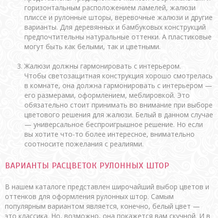
горизонтальным расположением ламелей, жалюзи
плиссе и рулонные шторы, веревочные жалюзи и другие
варианты. Для деревянных и бамбуковых конструкций
предпочтительны натуральные оттенки. А пластиковые
могут быть как белыми, так и цветными.
Жалюзи должны гармонировать с интерьером.
Чтобы светозащитная конструкция хорошо смотрелась
в комнате, она должна гармонировать с интерьером —
его размерами, оформлением, меблировкой. Это
обязательно стоит принимать во внимание при выборе
цветового решения для жалюзи. Белый в данном случае
— универсальное беспроигрышное решение. Но если
вы хотите что-то более интересное, внимательно
соотносите пожелания с реалиями.
ВАРИАНТЫ РАСЦВЕТОК РУЛОННЫХ ШТОР
В нашем каталоге представлен широчайший выбор цветов и
оттенков для оформления рулонных штор. Самым
популярным вариантом является, конечно, белый цвет —
это классика. Но, возможно, она покажется вам скучной. И в