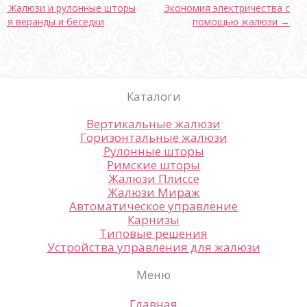
← Жалюзи и рулонные шторы
Экономия электричества с
для веранды и беседки
помощью жалюзи →
Каталоги
Вертикальные жалюзи
Горизонтальные жалюзи
Рулонные шторы
Римские шторы
Жалюзи Плиссе
Жалюзи Мираж
Автоматическое управление
Карнизы
Типовые решения
Устройства управления для жалюзи
Меню
Главная