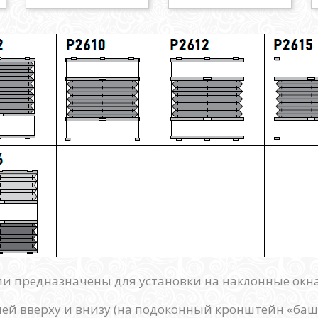
 предназначены для установки на наклонные окна с
ией вверху и внизу (на подоконный кронштейн «ба