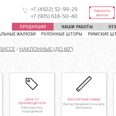
+7 (4922) 32-99-29
Заказать
звонок
+7 (905) 618-50-40
ПРОДУКЦИЯ
НАШИ РАБОТЫ
ОТ
АЛЬНЫЕ ЖАЛЮЗИ
РУЛОННЫЕ ШТОРЫ
РИМСКИЕ Ш
ЛИССЕ
НАКЛОННЫЕ (ДО 60°)
/
Цена от
Бесплатный замер
производителя
Выезд специалиста на дом
Работаем без
бесплатно
посредников