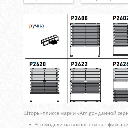
Шторы-плиссе марки «Amigo» данной серии
Это модели натяжного типа с фиксац