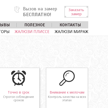
Вызов на замер
Заказать
замер
БЕСПЛАТНО!
ЗЫВЫ
ПОЛЕЗНОЕ
КОНТАКТЫ
ТОРЫ
ЖАЛЮЗИ ПЛИССЕ
ЖАЛЮЗИ МИРАЖ
Точно в срок
Внимание к мелочам
Строгое соблюдение
Контроль качества на всех
сроков
этапах