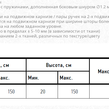
ы
в с пружинами, дополненная боковым шнуром ∅1.2
и на подвижном карнизе / пары ручек на 2-х подви
тся на подвижном карнизе при ширине шторы более
а на любом заданном уровне.
в пределах ± 5-10 мм (в зависимости от ткани)
анием 2-х тканей, различных по текстуре/цвету