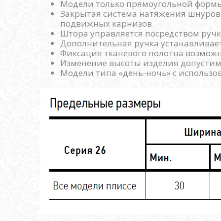
Модели только прямоугольной форм
Закрытая система натяжения шнуро
подвижных карнизов
Штора управляется посредством ручк
Дополнительная ручка устанавливае
Фиксация тканевого полотна возможн
Изменение высоты изделия допустимо 
Модели типа «день-ночь» с использов