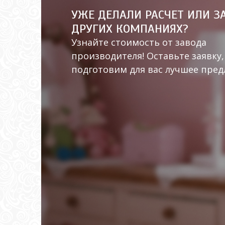
УЖЕ ДЕЛАЛИ РАСЧЕТ ИЛИ З
ДРУГИХ КОМПАНИЯХ?
Узнайте стоимость от завода
производителя! Оставьте заявку,
подготовим для вас лучшее пре