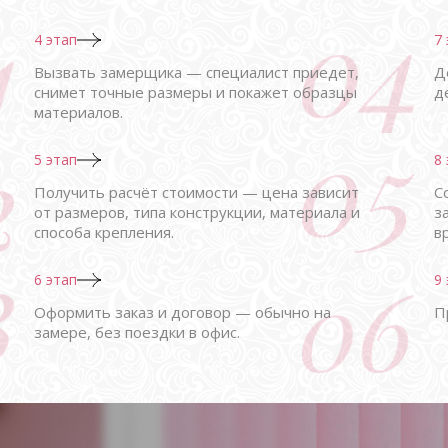
4 этап
7
Вызвать замерщика — специалист приедет,
Д
снимет точные размеры и покажет образцы
д
материалов.
5 этап
8
Получить расчёт стоимости — цена зависит
С
от размеров, типа конструкции, материала и
з
способа крепления.
в
6 этап
9
Оформить заказ и договор — обычно на
П
замере, без поездки в офис.