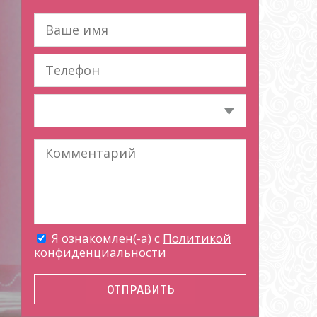
Я ознакомлен(-а) с
Политикой
конфиденциальности