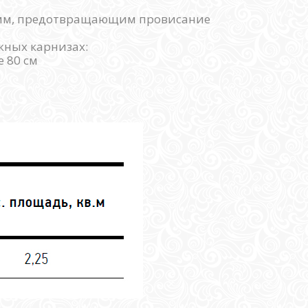
 мм, предотвращающим провисание
жных карнизах:
 80 см