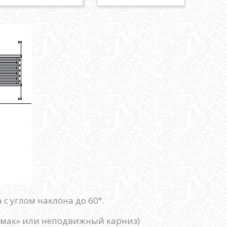
 углом наклона до 60°.
шмак» или неподвижный карниз)