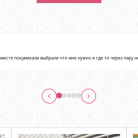
месте покумекали выбрали что мне нужно и где то через пару н