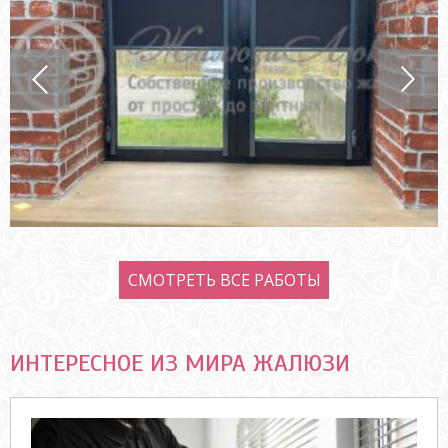
СМОТРЕТЬ ВСЕ РАБОТЫ
ИНТЕРЕСНОЕ ИЗ МИРА ЖАЛЮЗИ