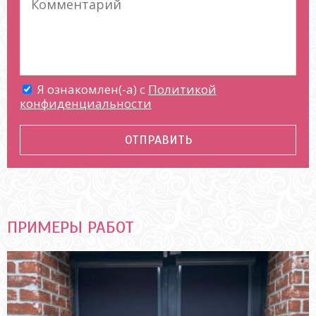
Я ознакомлен(-а) с
Политикой
конфиденциальности
ПРИМЕРЫ РАБОТ