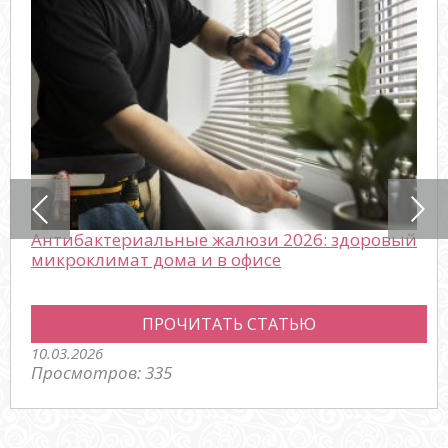
Антибактериальные жалюзи 2026: здоровый
микроклимат дома и в офисе
ПРОЧИТАТЬ СТАТЬЮ
10.03.2026
Просмотров: 335