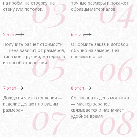
на проём, на створку, на
точные размеры и покажет
стену или потолок.
образцы материалов.
5 этап
6 этап
Получить расчёт стоимости
Оформить заказ и договор —
— цена зависит от размеров,
обычно на замере, без
типа конструкции, материала
поездки в офис.
и способа крепления.
7 этап
8 этап
Дождаться изготовления —
Согласовать день монтажа
изделие делают по вашим
— мастер заранее
размерам.
связывается и назначает
удобное время.