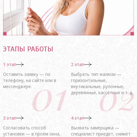
ЭТАПЫ РАБОТЫ
1 этап
2 этап
Оставить заявку — по
Выбрать тип жалюзи —
телефону, на сайте или в
горизонтальные,
мессенджере.
вертикальные, рулонные,
деревянные, кассетные и т. д.
3 этап
4 этап
Согласовать способ
Вызвать замерщика —
установки — в проём окна,
специалист приедет, снимет