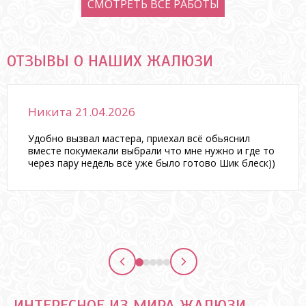
СМОТРЕТЬ ВСЕ РАБОТЫ
ОТЗЫВЫ О НАШИХ ЖАЛЮЗИ
Никита 21.04.2026
Удобно вызвал мастера, приехал всё обьяснил
вместе покумекали выбрали что мне нужно и где то
через пару недель всё уже было готово Шик блеск))
ИНТЕРЕСНОЕ ИЗ МИРА ЖАЛЮЗИ