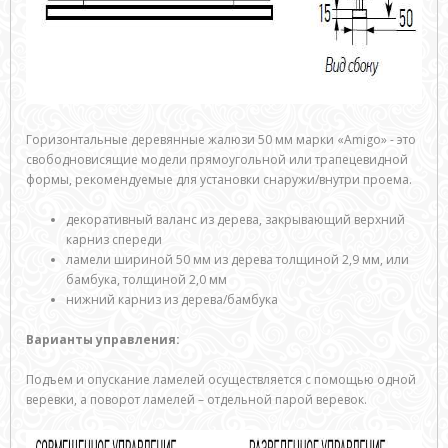
Горизонтальные деревянные жалюзи 50 мм марки «Amigo» - это
свободновисящие модели прямоугольной или трапецевидной
формы, рекомендуемые для установки снаружи/внутри проема.
декоративный валанс из дерева, закрывающий верхний
карниз спереди
ламели шириной 50 мм из дерева толщиной 2,9 мм, или
бамбука, толщиной 2,0 мм
нижний карниз из дерева/бамбука
Варианты управления:
Подъем и опускание ламелей осуществляется с помощью одной
веревки, а поворот ламелей – отдельной парой веревок.