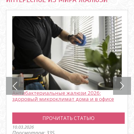
Антибактериальные жалюзи 2026:
здоровый микроклимат дома и в офисе
ПРОЧИТАТЬ СТАТЬЮ
10.03.2026
Просмотров: 335